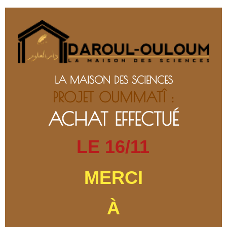
LA MAISON DES SCIENCES
PROJET OUMMATÎ :
ACHAT EFFECTUÉ
LE 16/11
MERCI
À