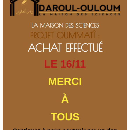
LA MAISON DES SCIENCES
PROJET OUMMATÎ :
ACHAT EFFECTUÉ
LE 16/11
MERCI
À
TOUS